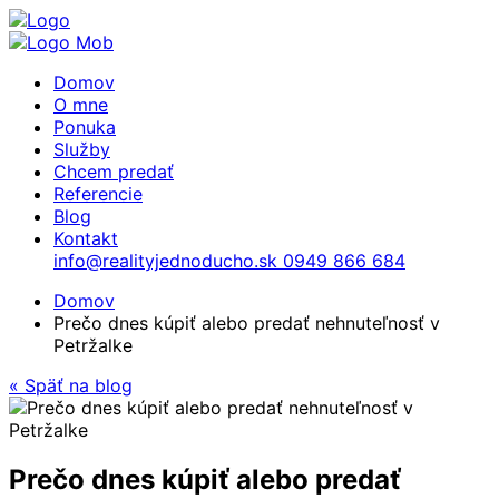
Domov
O mne
Ponuka
Služby
Chcem predať
Referencie
Blog
Kontakt
info@realityjednoducho.sk
0949 866 684
Domov
Prečo dnes kúpiť alebo predať nehnuteľnosť v
Petržalke
« Späť na blog
Prečo dnes kúpiť alebo predať