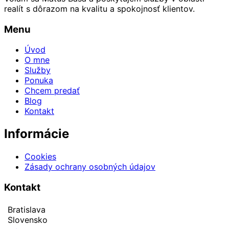
realít s dôrazom na kvalitu a spokojnosť klientov.
Menu
Úvod
O mne
Služby
Ponuka
Chcem predať
Blog
Kontakt
Informácie
Cookies
Zásady ochrany osobných údajov
Kontakt
Bratislava
Slovensko