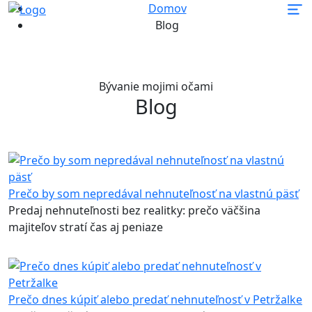
Domov
Blog
Bývanie mojimi očami
Blog
Prečo by som nepredával nehnuteľnosť na vlastnú päsť
Predaj nehnuteľnosti bez realitky: prečo väčšina
majiteľov stratí čas aj peniaze
Prečo dnes kúpiť alebo predať nehnuteľnosť v Petržalke