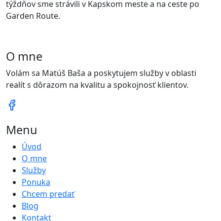
týždňov sme strávili v Kapskom meste a na ceste po
Garden Route.
O mne
Volám sa Matúš Baša a poskytujem služby v oblasti
realít s dôrazom na kvalitu a spokojnosť klientov.
Menu
Úvod
O mne
Služby
Ponuka
Chcem predať
Blog
Kontakt